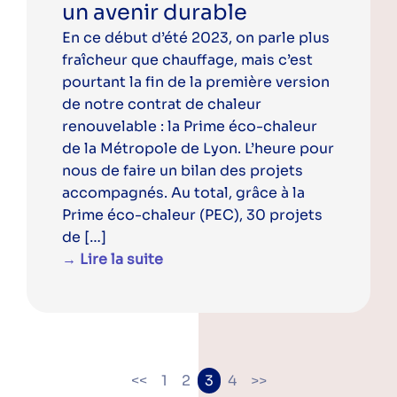
un avenir durable
En ce début d’été 2023, on parle plus
fraîcheur que chauffage, mais c’est
pourtant la fin de la première version
de notre contrat de chaleur
renouvelable : la Prime éco-chaleur
de la Métropole de Lyon. L’heure pour
nous de faire un bilan des projets
accompagnés. Au total, grâce à la
Prime éco-chaleur (PEC), 30 projets
de […]
→ Lire la suite
Pagination
<<
1
2
3
4
>>