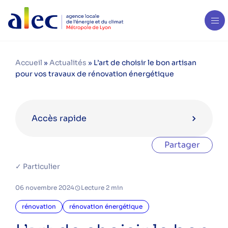
Accueil
»
Actualités
»
L’art de choisir le bon artisan
pour vos travaux de rénovation énergétique
Accès rapide
Partager
Catégories
✓ Particulier
aides financières
06 novembre 2024
Lecture 2 min
bois énergie
copropriété
rénovation
rénovation énergétique
eau