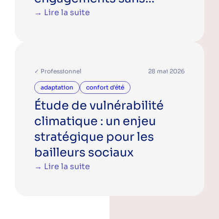
tomber dans le
→ Lire la suite
greenwashing ?
✓ Professionnel
28 mai 2026
adaptation
confort d'été
Étude de vulnérabilité
climatique : un enjeu
stratégique pour les
bailleurs sociaux
→ Lire la suite