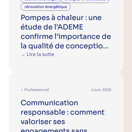
rénovation énergétique
Pompes à chaleur : une
étude de l’ADEME
confirme l’importance de
la qualité de conception
et d’installation
→ Lire la suite
✓ Professionnel
4 juin 2026
Communication
responsable : comment
valoriser ses
engagements sans