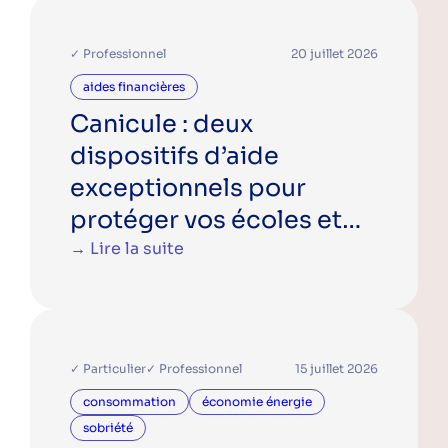
✓ Professionnel
20 juillet 2026
aides financières
Canicule : deux
dispositifs d’aide
exceptionnels pour
protéger vos écoles et
crèches
→ Lire la suite
✓ Particulier
✓ Professionnel
15 juillet 2026
consommation
économie énergie
sobriété