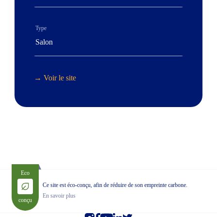
Type
Salon
→ Voir le site
Eco
Ce site est éco-conçu, afin de réduire de son empreinte carbone.
En savoir plus
conçu