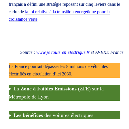
français a défini une stratégie reposant sur cinq leviers dans le
cadre de
la loi relative à la transition énergétique pour la
croissance verte
.
L'acteur local de la transition énergétique et
climatique.
Espace particuliers
Espace professionnels
Source :
www.je-roule-en-electrique.fr
et AVERE France
La France pourrait dépasser les 8 millions de véhicules
électrifiés en circulation d’ici 2030.
La
Zone à Faibles Emissions
(ZFE) sur la
Métropole de Lyon
Les bénéfices
des voitures électriques