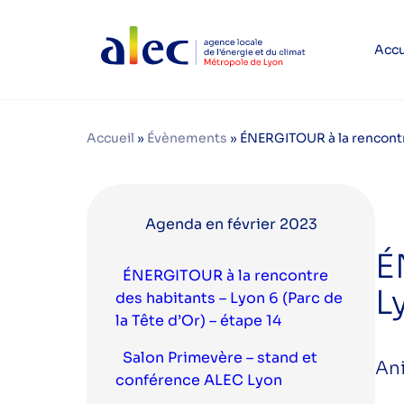
Accu
Accueil
»
Évènements
»
ÉNERGITOUR à la rencontre
Agenda en février 2023
É
ÉNERGITOUR à la rencontre
L
des habitants – Lyon 6 (Parc de
la Tête d’Or) – étape 14
Salon Primevère – stand et
Ani
conférence ALEC Lyon