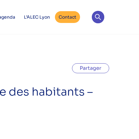
 agenda
L’ALEC Lyon
Contact
Partager
 des habitants –