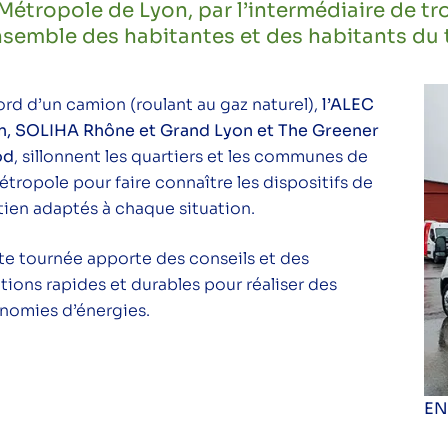
Métropole de Lyon, par l’intermédiaire de tr
nsemble des habitantes et des habitants du t
ord d’un camion (roulant au gaz naturel),
l’ALEC
n, SOLIHA Rhône et Grand Lyon et The Greener
od
, sillonnent les quartiers et les communes de
étropole pour faire connaître les dispositifs de
tien adaptés à chaque situation.
te tournée apporte des conseils et des
tions rapides et durables pour réaliser des
nomies d’énergies.
EN