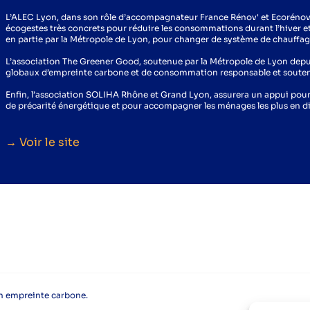
L’ALEC Lyon, dans son rôle d’accompagnateur France Rénov' et Ecorénov,
écogestes très concrets pour réduire les consommations durant l’hiver et l
en partie par la Métropole de Lyon, pour changer de système de chauffa
L’association The Greener Good, soutenue par la Métropole de Lyon depuis
globaux d’empreinte carbone et de consommation responsable et souten
Enfin, l’association SOLIHA Rhône et Grand Lyon, assurera un appui pour
de précarité énergétique et pour accompagner les ménages les plus en dif
→ Voir le site
on empreinte carbone.