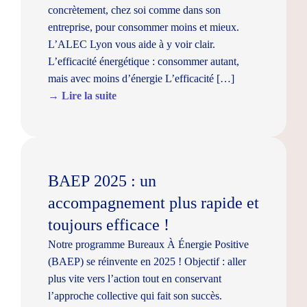
concrètement, chez soi comme dans son
entreprise, pour consommer moins et mieux.
L’ALEC Lyon vous aide à y voir clair.
L’efficacité énergétique : consommer autant,
mais avec moins d’énergie L’efficacité […]
→ Lire la suite
BAEP 2025 : un
accompagnement plus rapide et
toujours efficace !
Notre programme Bureaux À Énergie Positive
(BAEP) se réinvente en 2025 ! Objectif : aller
plus vite vers l’action tout en conservant
l’approche collective qui fait son succès.