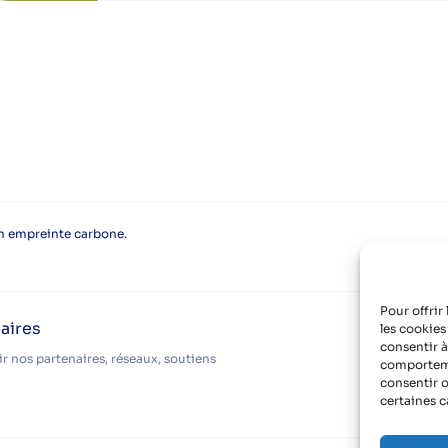
on empreinte carbone.
Pour offrir
aires
les cookies
consentir à
r nos partenaires, réseaux, soutiens
comportemen
consentir o
certaines c