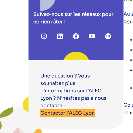
Au 
Suivez-nous sur les réseaux pour
ne rien râter !
Rén
Instagram
LinkedIn
Facebook
YouTube
Spotify
Une question ? Vous
souhaitez plus
d'informations sur l'ALEC
Lyon ? N'hésitez pas à nous
Ce 
contacter.
et 
Contacter l'ALEC Lyon