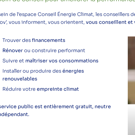
sein de l’espace Conseil Énergie Climat, les conseillers
ov’, vous informent, vous orientent,
vous conseillent e
Trouver des
financements
Rénover
ou construire performant
Suivre et
maîtriser vos consommations
Installer ou produire des
énergies
renouvelables
Réduire votre
empreinte climat
service public est entièrement gratuit, neutre
indépendant.