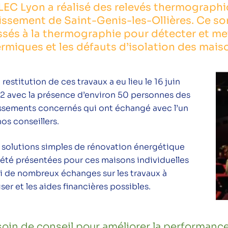
LEC Lyon a réalisé des relevés thermographi
issement de Saint-Genis-les-Ollières.
Ce so
sés à la thermographie pour détecter et me
rmiques et les défauts d’isolation des mais
restitution de ces travaux a eu lieu le 16 juin
2 avec la présence d’environ 50 personnes des
issements concernés qui ont échangé avec l’un
os conseillers.
 solutions simples de rénovation énergétique
 été présentées pour ces maisons individuelles
vi de nombreux échanges sur les travaux à
iser et les aides financières possibles.
oin de conseil pour améliorer la performanc