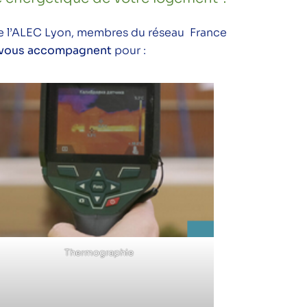
 de l’ALEC Lyon, membres du réseau France
t vous accompagnent
pour :
Thermographie