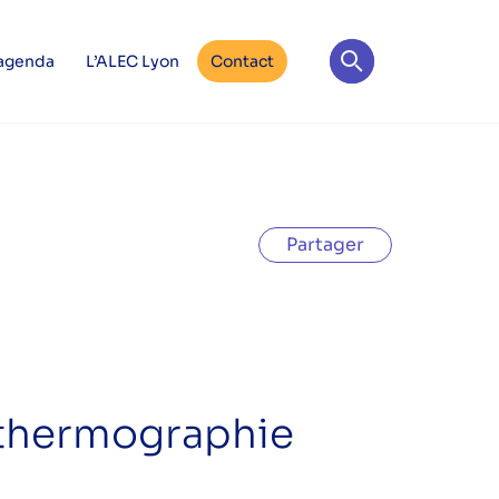
 agenda
L’ALEC Lyon
Contact
Partager
a thermographie