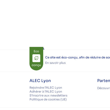
Eco
Ce site est éco-conçu, afin de réduire de s
En savoir plus
conçu
ALEC Lyon
Parten
Rejoindre l’ALEC Lyon
Découvri
Adhérer à l’ALEC Lyon
S’inscrire aux newsletters
Politique de cookies (UE)