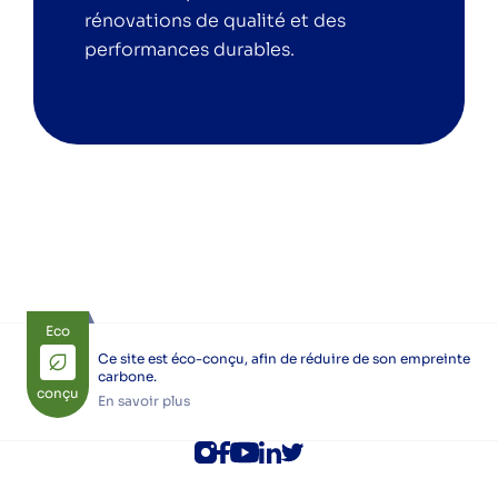
rénovations de qualité et des
performances durables.
Eco
Ce site est éco-conçu, afin de réduire de son empreinte
carbone.
conçu
En savoir plus