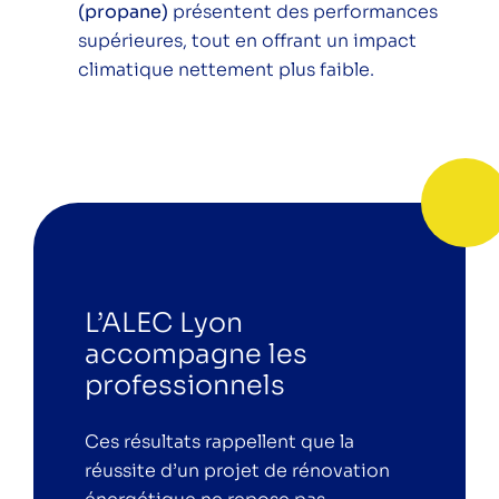
(propane)
présentent des performances
supérieures, tout en offrant un impact
climatique nettement plus faible.
L’ALEC Lyon
accompagne les
professionnels
Ces résultats rappellent que la
réussite d’un projet de rénovation