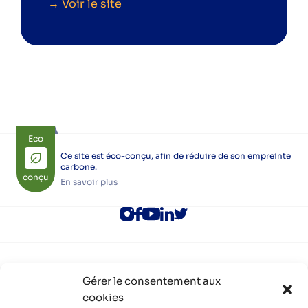
→ Voir le site
Eco
Ce site est éco-conçu, afin de réduire de son empreinte
carbone.
conçu
En savoir plus
ALEC Lyon
Gérer le consentement aux
Rejoindre l’ALEC Lyon
cookies
Adhérer à l’ALEC Lyon