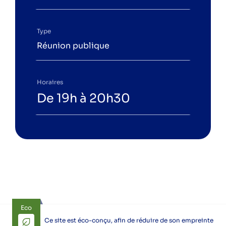
Type
Réunion publique
Horaires
De 19h à 20h30
Eco
Ce site est éco-conçu, afin de réduire de son empreinte