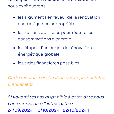
sujet brûlant !
nous expliquerons :
Festival AGIR à Lyon par Anciela 2024
les arguments en faveur de la rénovation
énergétique en copropriété
les actions possibles pour réduire les
consommations d’énergie
Catégories
les étapes d’un projet de rénovation
Conférence
énergétique globale
Public
les aides financières possibles
Particuliers
Professionnels
Cette réunion à destination des copropriétaires
uniquement.
Si vous n’êtes pas disponible à cette date nous
vous proposons d’autres dates :
Suivez-nous sur les réseaux pour ne rien
24/09/2024
|
10/10/2024
|
22/10/2024
|