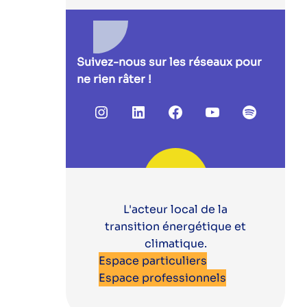
Suivez-nous sur les réseaux pour
ne rien râter !
Instagram
LinkedIn
Facebook
YouTube
Spotify
L'acteur local de la
transition énergétique et
climatique.
Espace particuliers
Espace professionnels