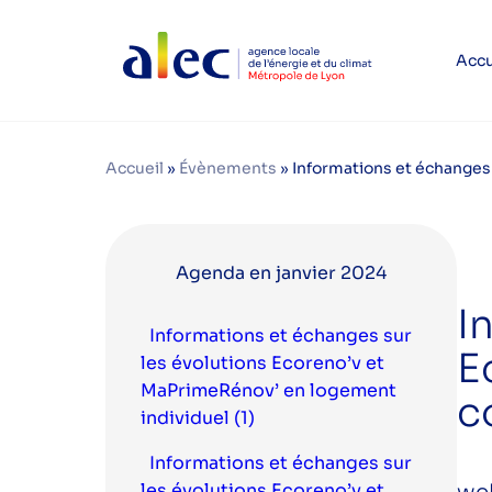
Accu
Accueil
»
Évènements
»
Informations et échanges 
Agenda en janvier 2024
I
Informations et échanges sur
E
les évolutions Ecoreno’v et
MaPrimeRénov’ en logement
c
individuel (1)
Informations et échanges sur
les évolutions Ecoreno’v et