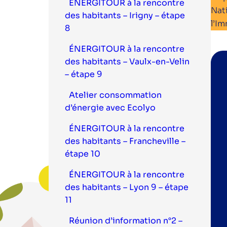
ÉNERGITOUR à la rencontre
Nat
des habitants – Irigny – étape
l’I
8
ÉNERGITOUR à la rencontre
des habitants – Vaulx-en-Velin
– étape 9
Atelier consommation
d’énergie avec Ecolyo
ÉNERGITOUR à la rencontre
des habitants – Francheville –
étape 10
ÉNERGITOUR à la rencontre
des habitants – Lyon 9 – étape
11
Réunion d’information n°2 –