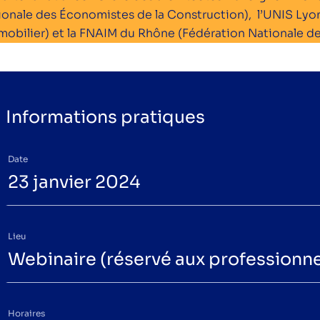
ionale des Économistes de la Construction), l’UNIS Ly
mmobilier) et la FNAIM du Rhône (Fédération Nationale de
Informations pratiques
Date
23 janvier 2024
Lieu
Webinaire (réservé aux professionne
Horaires