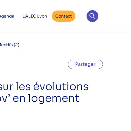
 agenda
L’ALEC Lyon
Contact
ectifs (2)
Partager
ur les évolutions
v’ en logement