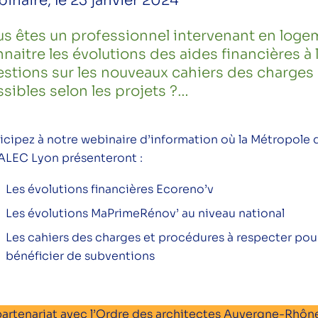
inaire, le 23 janvier 2024
s êtes un professionnel intervenant en logem
naitre les évolutions des aides financières à
stions sur les nouveaux cahiers des charges
sibles selon les projets ?…
ticipez à notre webinaire d’information où la Métropole
l’ALEC Lyon présenteront :
Les évolutions financières Ecoreno’v
Les évolutions MaPrimeRénov’ au niveau national
Les cahiers des charges et procédures à respecter pou
bénéficier de subventions
partenariat avec l’Ordre des architectes Auvergne-Rhôn