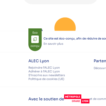
Eco
Ce site est éco-conçu, afin de réduire de s
En savoir plus
conçu
ALEC Lyon
Parten
Rejoindre l’ALEC Lyon
Découvri
Adhérer à l’ALEC Lyon
S’inscrire aux newsletters
Politique de cookies (UE)
Avec le soutien de
et de commu