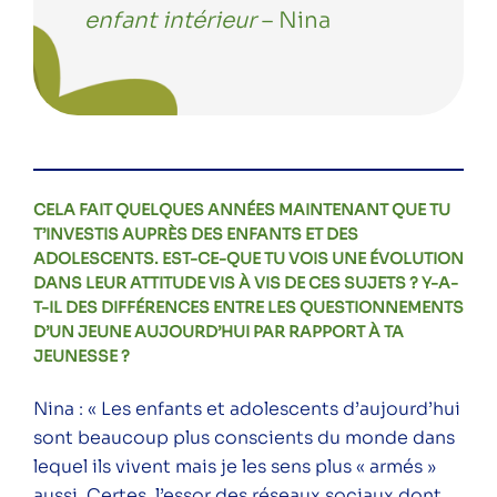
enfant intérieur
– Nina
CELA FAIT QUELQUES ANNÉES MAINTENANT QUE TU
T’INVESTIS AUPRÈS DES ENFANTS ET DES
ADOLESCENTS. EST-CE-QUE TU VOIS UNE ÉVOLUTION
DANS LEUR ATTITUDE VIS À VIS DE CES SUJETS ? Y-A-
T-IL DES DIFFÉRENCES ENTRE LES QUESTIONNEMENTS
D’UN JEUNE AUJOURD’HUI PAR RAPPORT À TA
JEUNESSE ?
Nina : « Les enfants et adolescents d’aujourd’hui
sont beaucoup plus conscients du monde dans
lequel ils vivent mais je les sens plus « armés »
aussi. Certes, l’essor des réseaux sociaux dont