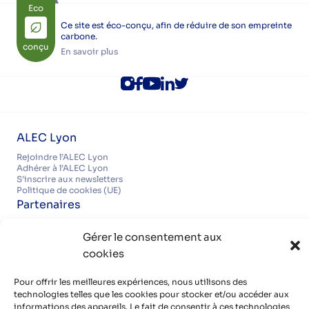
Eco
Ce site est éco-conçu, afin de réduire de son empreinte
carbone.
conçu
En savoir plus
ALEC Lyon
Rejoindre l’ALEC Lyon
Adhérer à l’ALEC Lyon
S’inscrire aux newsletters
Politique de cookies (UE)
Partenaires
Découvrir nos partenaires, réseaux, soutiens
Gérer le consentement aux
Infos pratiques
cookies
Mentions légales
Politique de confidentialité
Contact
Pour offrir les meilleures expériences, nous utilisons des
Organisme de formation certifié QUALIOPI
technologies telles que les cookies pour stocker et/ou accéder aux
informations des appareils. Le fait de consentir à ces technologies