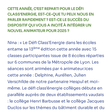
CETTE ANNÉE, C’EST REPARTI POUR LE DÉFI
CLASS’ENERGIE, EST-CE-QUE TU PEUX NOUS EN
PARLER RAPIDEMENT ? EST-CE LE SUCCÈS DU
DISPOSITIF QUI VOUS A INCITÉ À INTÉGRER UN
NOUVEL ANIMATEUR POUR 2025 ?
Nina : « Le Défi Class’Energie dans les écoles
ème
entame sa 13
édition cette année avec 15
classes participantes issue de 8 écoles réparties
sur 6 communes de la Métropole de Lyon. Les
séances sont animées par 4 animateur.ices
cette année : Delphine, Aurélien, Julien
Verschilde de notre partenaire Hespul et moi-
même. Le défi class’énergie collèges débute en
parallèle auprès de deux établissements vaudais
: le collège Henri Barbusse et le collège Jacques
Duclos sur les thèmes du bâtiment durable et du