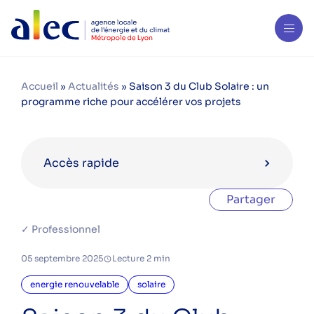
Accueil
»
Actualités
»
Saison 3 du Club Solaire : un
programme riche pour accélérer vos projets
Accès rapide
Partager
Catégories
✓ Professionnel
aides financières
05 septembre 2025
Lecture 2 min
bois énergie
copropriété
energie renouvelable
solaire
eau