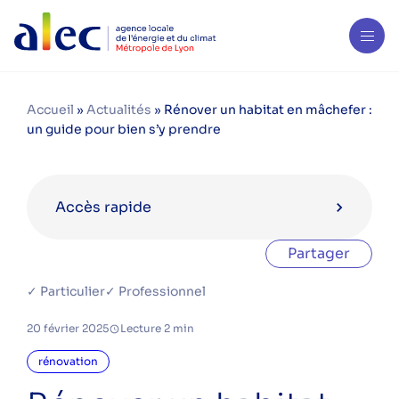
Accueil
»
Actualités
»
Rénover un habitat en mâchefer :
un guide pour bien s’y prendre
Accès rapide
Partager
Catégories
✓ Particulier
✓ Professionnel
aides financières
20 février 2025
Lecture 2 min
bois énergie
copropriété
rénovation
eau