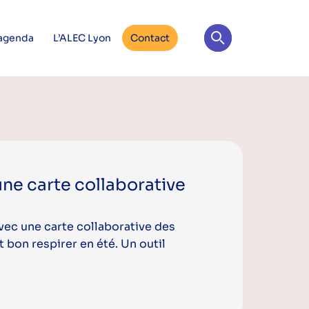
 agenda
L’ALEC Lyon
Contact
une carte collaborative
Avec une carte collaborative des
t bon respirer en été. Un outil