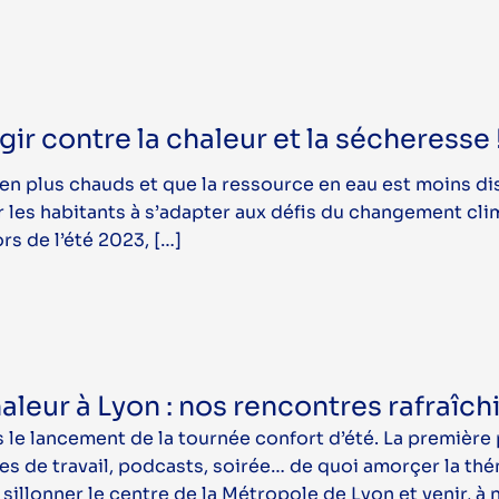
gir contre la chaleur et la sécheresse 
en plus chauds et que la ressource en eau est moins dis
 les habitants à s’adapter aux défis du changement cli
ors de l’été 2023, […]
leur à Lyon : nos rencontres rafraîchis
le lancement de la tournée confort d’été. La première 
s de travail, podcasts, soirée… de quoi amorçer la th
sillonner le centre de la Métropole de Lyon et venir, à 