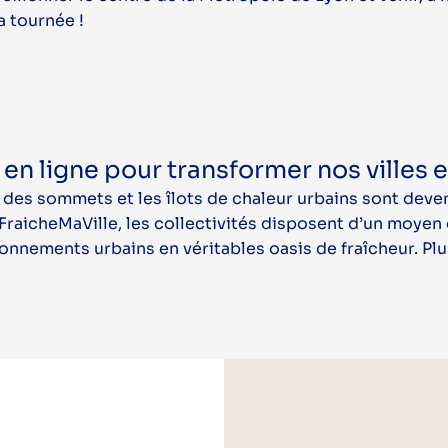
a tournée !
l en ligne pour transformer nos villes 
 des sommets et les îlots de chaleur urbains sont dev
lusFraicheMaVille, les collectivités disposent d’un moye
nements urbains en véritables oasis de fraîcheur. PlusF