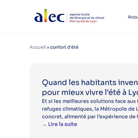
Accu
Accueil
»
confort d'été
Quand les habitants invent
pour mieux vivre l’été à L
Et si les meilleures solutions face au
refuges climatiques, la Métropole de Ly
concret, alimenté par l’expérience de 
→ Lire la suite