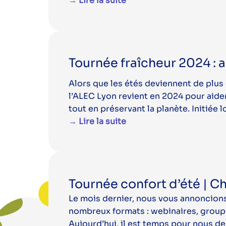
→ Lire la suite
Tournée fraîcheur 2024 : a
Alors que les étés deviennent de plus 
l’ALEC Lyon revient en 2024 pour aider
tout en préservant la planète. Initiée l
→ Lire la suite
Tournée confort d’été | Cha
Le mois dernier, nous vous annoncions 
nombreux formats : webinaires, groupe
Aujourd’hui, il est temps pour nous de 