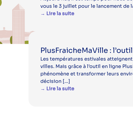
vous le 3 juillet pour le lancement de l
→ Lire la suite
PlusFraicheMaVille : l’outi
Les températures estivales atteignent
villes. Mais grâce à l’outil en ligne P
phénomène et transformer leurs environ
décision […]
→ Lire la suite