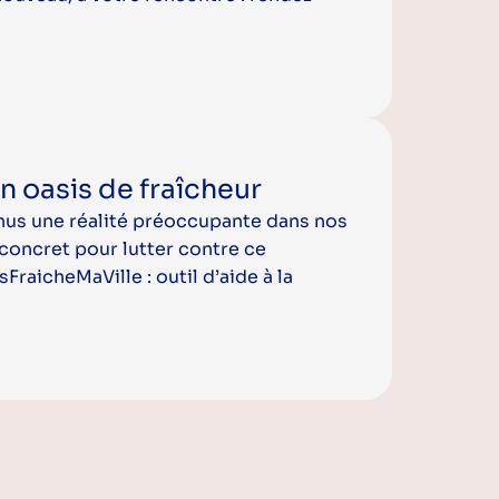
en oasis de fraîcheur
enus une réalité préoccupante dans nos
n concret pour lutter contre ce
raicheMaVille : outil d’aide à la