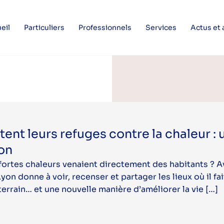
eil
Particuliers
Professionnels
Services
Actus et
ent leurs refuges contre la chaleur : 
yon
x fortes chaleurs venaient directement des habitants ? 
on donne à voir, recenser et partager les lieux où il fai
terrain… et une nouvelle manière d’améliorer la vie […]