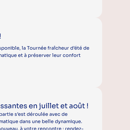
!
ponible, la Tournée fraîcheur d’été de
matique et à préserver leur confort
santes en juillet et août !
partie s’est déroulée avec de
ématique dans une belle dynamique.
nouveau, à votre rencontre : rendez-