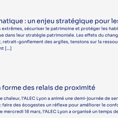
matique : un enjeu stratégique pour le
extrêmes, sécuriser le patrimoine et protéger les habit
ue dans leur stratégie patrimoniale. Les effets du cha
r, retrait-gonflement des argiles, tensions sur la resso
nt […]
n forme des relais de proximité
de chaleur, l’ALEC Lyon a animé une demi-journée de sen
: faire des écogestes un réflexe pour améliorer le conf
 Le mercredi 18 mars, l’ALEC Lyon a organisé un temps de