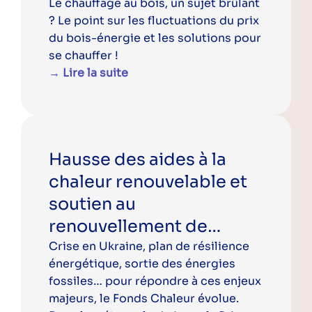
Le chauffage au bois, un sujet brûlant
? Le point sur les fluctuations du prix
du bois-énergie et les solutions pour
se chauffer !
→ Lire la suite
Hausse des aides à la
chaleur renouvelable et
soutien au
renouvellement de
chaufferies bois énergie |
Crise en Ukraine, plan de résilience
énergétique, sortie des énergies
Fonds chaleur é
fossiles… pour répondre à ces enjeux
majeurs, le Fonds Chaleur évolue.