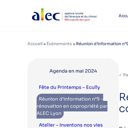
Accu
Accueil
»
Évènements
»
Réunion d’information n°
Agenda en mai 2024
✓ Pa
Fête du Printemps – Ecully
R
Réunion d’information n°9 –
c
rénovation en copropriété par
ALEC Lyon
Atelier – Inventons nos vies