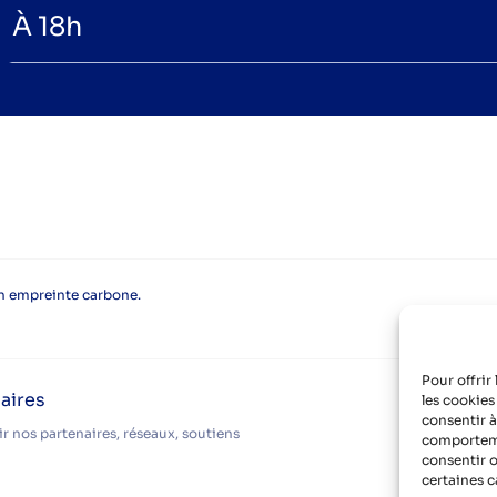
À 18h
on empreinte carbone.
Pour offrir
aires
les cookies
consentir à
r nos partenaires, réseaux, soutiens
comportemen
consentir o
certaines c