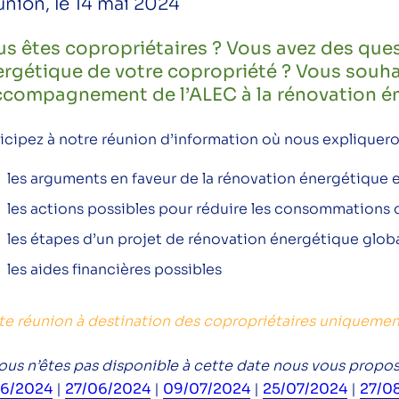
nion, le 14 mai 2024
s êtes copropriétaires ? Vous avez des ques
rgétique de votre copropriété ? Vous souha
accompagnement de l’ALEC à la rénovation é
ticipez à notre réunion d’information où nous expliquero
les arguments en faveur de la rénovation énergétique 
les actions possibles pour réduire les consommations 
les étapes d’un projet de rénovation énergétique glob
les aides financières possibles
te réunion à destination des copropriétaires uniquemen
vous n’êtes pas disponible à cette date nous vous propos
06/2024
|
27/06/2024
|
09/07/2024
|
25/07/2024
|
27/0