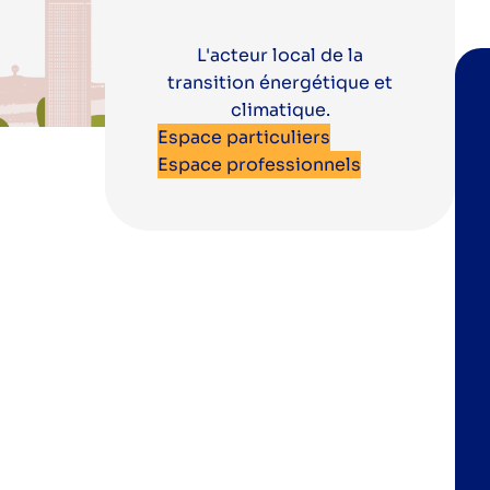
L'acteur local de la
transition énergétique et
climatique.
Espace particuliers
Espace professionnels