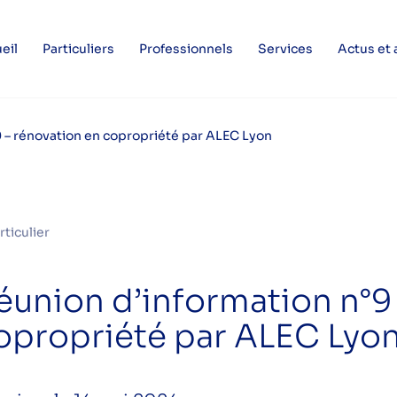
eil
Particuliers
Professionnels
Services
Actus et
9 – rénovation en copropriété par ALEC Lyon
rticulier
éunion d’information n°9
opropriété par ALEC Lyo