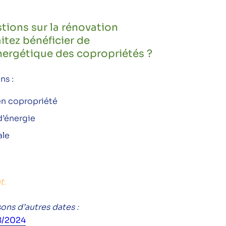
tions sur la rénovation
itez bénéficier de
nergétique des copropriétés ?
ns :
en copropriété
d’énergie
ale
t.
ons d’autres dates :
8/2024