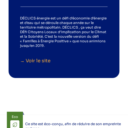
DÉCLICS énergie est un défi d’économie d’énergie
et d’eau qui se déroule chaque année sur le
territoire métropolitain. DÉCLICS , ça veut dire
DÉfi Citoyens Locaux d’Implication pour le Climat
et la Sobriété. C’est la nouvelle version du défi
« Familles à Énergie Positive » que nous animions
jusqu’en 2019.
→ Voir le site
Eco
Ce site est éco-conçu, afin de réduire de son empreinte