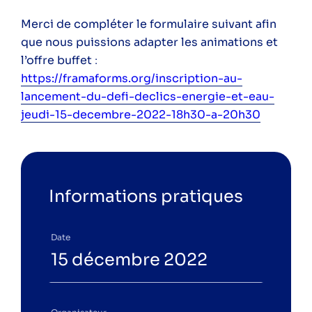
Merci de compléter le formulaire suivant afin
que nous puissions adapter les animations et
l’offre buffet
:
https://framaforms.org/inscription-au-
lancement-du-defi-declics-energie-et-eau-
jeudi-15-decembre-2022-18h30-a-20h30
Informations pratiques
Date
15 décembre 2022