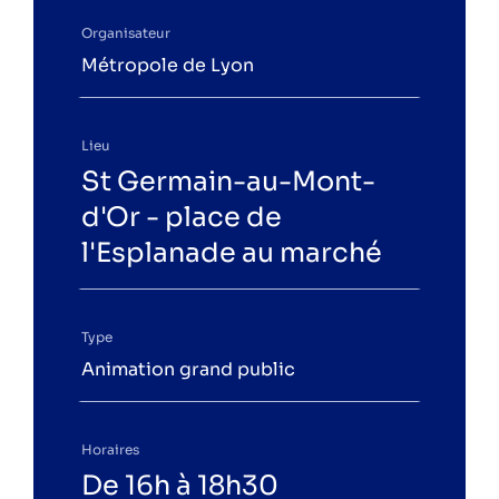
Espace particuliers
Organisateur
Espace professionnels
Métropole de Lyon
Lieu
St Germain-au-Mont-
d'Or - place de
l'Esplanade au marché
Type
Animation grand public
Horaires
De 16h à 18h30