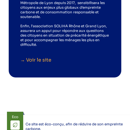
Métropole de Lyon depuis 2017, sensibilisera les
citoyens aux enjeux plus globaux d’empreinte
carbone et de consommation responsable et
soutenable.
Enfin, l’association SOLIHA Rhône et Grand Lyon,
assurera un appui pour répondre aux questions
des citoyens en situation de précarité énergétique
et pour accompagner les ménages les plus en
difficulté.
→ Voir le site
Eco
Ce site est éco-conçu, afin de réduire de son empreinte
carbone.