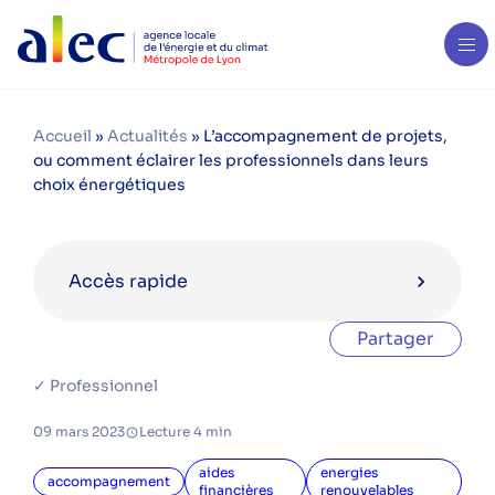
Accueil
»
Actualités
»
L’accompagnement de projets,
ou comment éclairer les professionnels dans leurs
choix énergétiques
Accès rapide
Partager
Catégories
✓ Professionnel
aides financières
09 mars 2023
Lecture 4 min
bois énergie
copropriété
aides
energies
accompagnement
financières
renouvelables