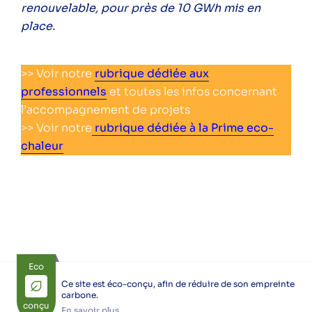
renouvelable, pour près de 10 GWh mis en
place.
>> Voir notre
rubrique dédiée aux
professionnels
et toutes les infos concernant
l’accompagnement de projets
>> Voir notre
rubrique dédiée à la Prime eco-
chaleur
Eco
Ce site est éco-conçu, afin de réduire de son empreinte
carbone.
conçu
En savoir plus