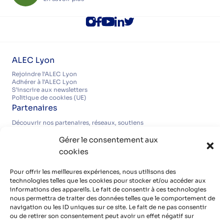
ALEC Lyon
Rejoindre l’ALEC Lyon
Adhérer à l’ALEC Lyon
S’inscrire aux newsletters
Politique de cookies (UE)
Partenaires
Découvrir nos partenaires, réseaux, soutiens
Infos pratiques
Gérer le consentement aux
Mentions légales
cookies
Politique de confidentialité
Contact
Organisme de formation certifié QUALIOPI
Pour offrir les meilleures expériences, nous utilisons des
technologies telles que les cookies pour stocker et/ou accéder aux
informations des appareils. Le fait de consentir à ces technologies
nous permettra de traiter des données telles que le comportement de
Avec le soutien de
navigation ou les ID uniques sur ce site. Le fait de ne pas consentir
ou de retirer son consentement peut avoir un effet négatif sur