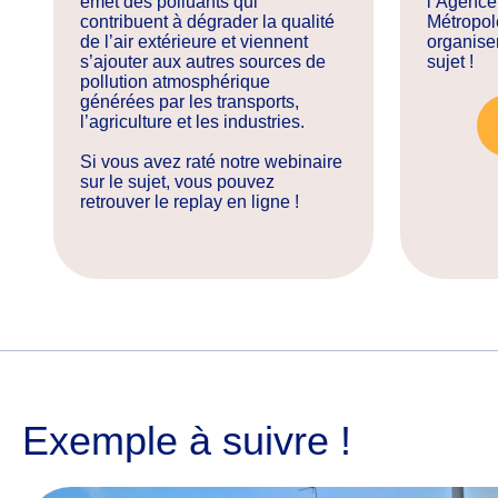
émet des polluants qui
l’Agence
contribuent à dégrader la qualité
Métropol
de l’air extérieure et viennent
organise
s’ajouter aux autres sources de
sujet !
pollution atmosphérique
générées par les transports,
l’agriculture et les industries.
Si vous avez raté notre webinaire
sur le sujet, vous pouvez
retrouver le replay en ligne !
Exemple à suivre !