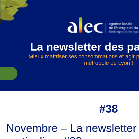
La newsletter des pa
Mieux maîtriser ses consommations et agir po
métropole de Lyon !
#38
Novembre – La newsletter