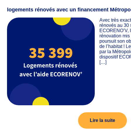
logements rénovés avec un financement Métropo
Avec très exac
rénovés au 30 
ECORENO’V, le d
rénovation mis 
poursuit son ob
de l’habitat ! 
par la Métropol
dispositif ECO
[…]
Lire la suite