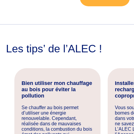
Les tips’ de l’ALEC !
Bien utiliser mon chauffage
Install
au bois pour éviter la
rechar
pollution
copropr
Se chauffer au bois permet
Vous souh
d’utiliser une énergie
bornes d
renouvelable. Cependant,
dans vot
réalisée dans de mauvaises
ne savez
conditions, la combustion du bois
L’ALEC L