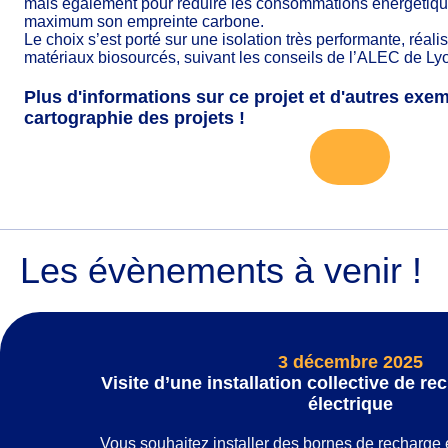
mais également pour réduire les consommations énergétiqu
maximum son empreinte carbone.
Le choix s’est porté sur une isolation très performante, réali
matériaux biosourcés, suivant les conseils de l’ALEC de Ly
Plus d'informations sur ce projet et d'autres exe
cartographie des projets !
Les évènements à venir !
3 décembre 2025
Visite d’une installation collective de r
électrique
Vous souhaitez installer des bornes de recharge 